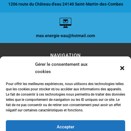
1206 route du Château d'eau 24140 Saint-Martin-des-Combes
max.energie-eau@hotmail.com
NAVIGATION
Gérer le consentement aux
cookies
Accueil
Contact
Mentions légales
Pour offrir les meilleures expériences, nous utilisons des technologies telles
que les cookies pour stocker et/ou accéder aux informations des appareils.
Le fait de consentir à ces technologies nous permettra de traiter des données
RÉALISATION
telles que le comportement de navigation ou les ID uniques sur ce site. Le
fait de ne pas consentir ou de retirer son consentement peut avoir un effet
négatif sur certaines caractéristiques et fonctions.
Accepter