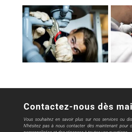
Contactez-nous dès ma
Vous souhaitez en savoir plus sur nos services ou dis
N'hésitez pas à nous contacter dès maintenant pour o