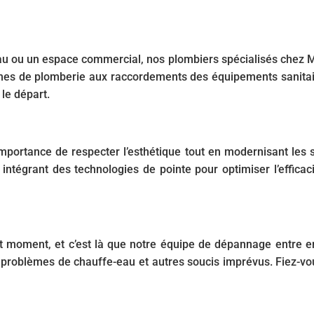
u ou un espace commercial, nos plombiers spécialisés chez Ma
es de plomberie aux raccordements des équipements sanitaires
le départ.
importance de respecter l’esthétique tout en modernisant le
intégrant des technologies de pointe pour optimiser l’efficac
t moment, et c’est là que notre équipe de dépannage entre e
es problèmes de chauffe-eau et autres soucis imprévus. Fiez-v