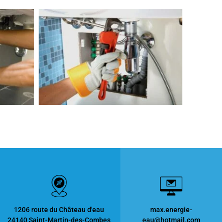
1206 route du Château d'eau
max.energie-
24140 Saint-Martin-des-Combes
eau@hotmail.com