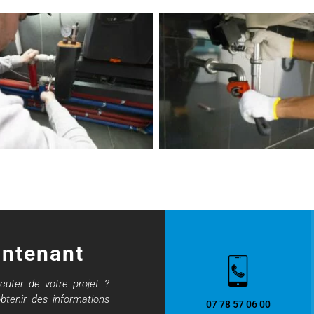
intenant
cuter de votre projet ?
btenir des informations
07 78 57 06 00