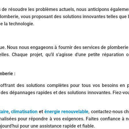
de résoudre les problèmes actuels, nous anticipons égalemen
omberie, vous proposant des solutions innovantes telles que l
e la technologie.
solue. Nous nous engageons à fournir des services de plomberie
lles. Chaque projet, qu’il s’agisse d’une petite réparation 
mberie :
offrant des solutions complètes pour tous vos besoins en 
, des dépannages rapides et des solutions innovantes. Fiez-v
taire
,
climatisation
et
énergie renouvelable
, contactez-nous c
nalisées pour répondre à vos exigences. Faites confiance à not
ourd’hui pour une assistance rapide et fiable.